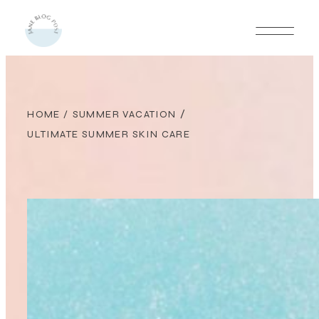
/
HOME
/
SUMMER VACATION
ULTIMATE SUMMER SKIN CARE