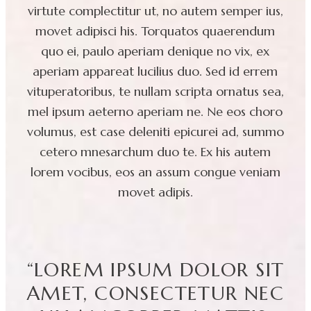
virtute complectitur ut, no autem semper ius,
movet adipisci his. Torquatos quaerendum
quo ei, paulo aperiam denique no vix, ex
aperiam appareat lucilius duo. Sed id errem
vituperatoribus, te nullam scripta ornatus sea,
mel ipsum aeterno aperiam ne. Ne eos choro
volumus, est case deleniti epicurei ad, summo
cetero mnesarchum duo te. Ex his autem
lorem vocibus, eos an assum congue veniam
movet adipis.
“LOREM IPSUM DOLOR SIT
AMET, CONSECTETUR NEC