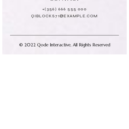
+(356) 666 555 000
QIBLOCKS71@EXAMPLE.COM
© 2022
Qode Interactive
, All Rights Reserved