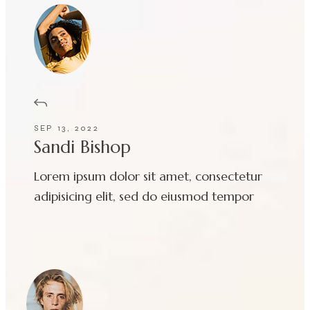
SEP 13, 2022
Sandi Bishop
Lorem ipsum dolor sit amet, consectetur
adipisicing elit, sed do eiusmod tempor