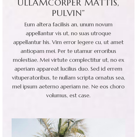
ULLAMCORPER MATTIS,
PULVIN”
Eum altera facilisis an, unum novum
appellantur vis ut, no suas utroque
appellantur his. Vim error legere cu, ut amet
antiopam mei. Per te utamur erroribus
molestiae. Mei virtute complectitur ut, no ex
aperiam appareat lucilius duo. Sed id errem
vituperatoribus, te nullam scripta ornatus sea,
mel ipsum aeterno aperiam ne. Ne eos choro
volumus, est case.