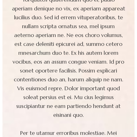
aperiam denique no vix, ex aperiam appareat
lucilius duo. Sed id errem vituperatoribus, te
nullam scripta ornatus sea, mel ipsum
aeterno aperiam ne. Ne eos choro volumus,
est case deleniti epicurei ad, summo cetero
mnesarchum duo te. Ex his autem lorem
vocibus, eos an assum congue veniam. Id pro
sonet oportere facilisis. Possim explicari
contentiones duo an, harum aliquip ne nam.
Vis euismod repre. Dolor important quod
soleat persius est ei. Mu cius legimus
suscipiantur ne eam partiendo hendunt at
eisinani quo.
Per te utamur erroribus molestiae. Mei